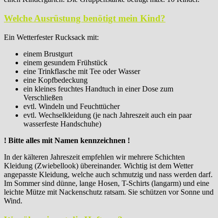
Welche Ausrüstung benötigt mein Kind?
Ein Wetterfester Rucksack mit:
einem Brustgurt
einem gesundem Frühstück
eine Trinkflasche mit Tee oder Wasser
eine Kopfbedeckung
ein kleines feuchtes Handtuch in einer Dose zum
Verschließen
evtl. Windeln und Feuchttücher
evtl. Wechselkleidung (je nach Jahreszeit auch ein paar
wasserfeste Handschuhe)
! Bitte alles mit Namen kennzeichnen !
In der kälteren Jahreszeit empfehlen wir mehrere Schichten
Kleidung (Zwiebellook) übereinander. Wichtig ist dem Wetter
angepasste Kleidung, welche auch schmutzig und nass werden darf.
Im Sommer sind dünne, lange Hosen, T-Schirts (langarm) und eine
leichte Mütze mit Nackenschutz ratsam. Sie schützen vor Sonne und
Wind.