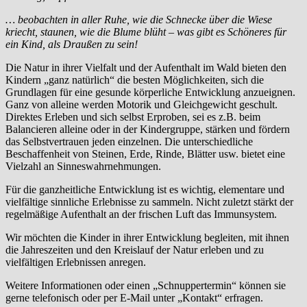
… beobachten in aller Ruhe, wie die Schnecke über die Wiese
kriecht, staunen, wie die Blume blüht – was gibt es Schöneres für
ein Kind, als Draußen zu sein!
Die Natur in ihrer Vielfalt und der Aufenthalt im Wald bieten den
Kindern „ganz natürlich“ die besten Möglichkeiten, sich die
Grundlagen für eine gesunde körperliche Entwicklung anzueignen.
Ganz von alleine werden Motorik und Gleichgewicht geschult.
Direktes Erleben und sich selbst Erproben, sei es z.B. beim
Balancieren alleine oder in der Kindergruppe, stärken und fördern
das Selbstvertrauen jeden einzelnen. Die unterschiedliche
Beschaffenheit von Steinen, Erde, Rinde, Blätter usw. bietet eine
Vielzahl an Sinneswahrnehmungen.
Für die ganzheitliche Entwicklung ist es wichtig, elementare und
vielfältige sinnliche Erlebnisse zu sammeln. Nicht zuletzt stärkt der
regelmäßige Aufenthalt an der frischen Luft das Immunsystem.
Wir möchten die Kinder in ihrer Entwicklung begleiten, mit ihnen
die Jahreszeiten und den Kreislauf der Natur erleben und zu
vielfältigen Erlebnissen anregen.
Weitere Informationen oder einen „Schnuppertermin“ können sie
gerne telefonisch oder per E-Mail unter „Kontakt“ erfragen.