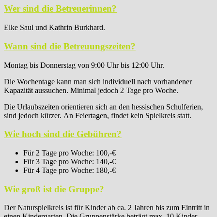
Wer sind die Betreuerinnen?
Elke Saul und Kathrin Burkhard.
Wann sind die Betreuungszeiten?
Montag bis Donnerstag von 9:00 Uhr bis 12:00 Uhr.
Die Wochentage kann man sich individuell nach vorhandener
Kapazität aussuchen. Minimal jedoch 2 Tage pro Woche.
Die Urlaubszeiten orientieren sich an den hessischen Schulferien,
sind jedoch kürzer. An Feiertagen, findet kein Spielkreis statt.
Wie hoch sind die Gebühren?
Für 2 Tage pro Woche: 100,-€
Für 3 Tage pro Woche: 140,-€
Für 4 Tage pro Woche: 180,-€
Wie groß ist die Gruppe?
Der Naturspielkreis ist für Kinder ab ca. 2 Jahren bis zum Eintritt in
einen Kindergarten. Die Gruppenstärke beträgt max. 10 Kinder.