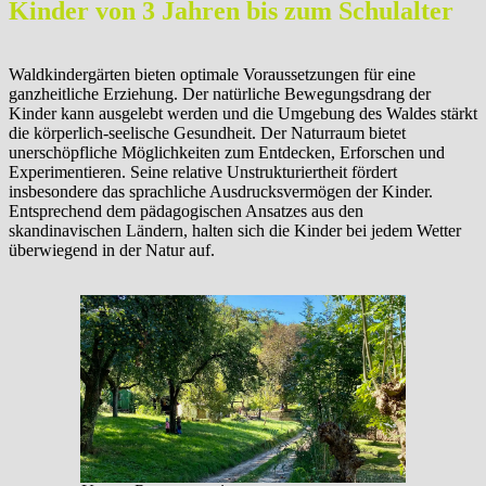
Kinder von 3 Jahren bis zum Schulalter
Waldkindergärten bieten optimale Voraussetzungen für eine
ganzheitliche Erziehung. Der natürliche Bewegungsdrang der
Kinder kann ausgelebt werden und die Umgebung des Waldes stärkt
die körperlich-seelische Gesundheit. Der Naturraum bietet
unerschöpfliche Möglichkeiten zum Entdecken, Erforschen und
Experimentieren. Seine relative Unstrukturiertheit fördert
insbesondere das sprachliche Ausdrucksvermögen der Kinder.
Entsprechend dem pädagogischen Ansatzes aus den
skandinavischen Ländern, halten sich die Kinder bei jedem Wetter
überwiegend in der Natur auf.