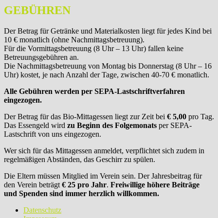
GEBÜHREN
Der Betrag für Getränke und Materialkosten liegt für jedes Kind bei
10 € monatlich (ohne Nachmittagsbetreuung).
Für die Vormittagsbetreuung (8 Uhr – 13 Uhr) fallen keine
Betreuungsgebühren an.
Die Nachmittagsbetreuung von Montag bis Donnerstag (8 Uhr – 16
Uhr) kostet, je nach Anzahl der Tage, zwischen 40-70 € monatlich.
Alle Gebühren werden per SEPA-Lastschriftverfahren
eingezogen.
Der Betrag für das Bio-Mittagessen liegt zur Zeit bei
€ 5,00
pro Tag.
Das Essengeld wird
zu Beginn des Folgemonats
per SEPA-
Lastschrift von uns eingezogen.
Wer sich für das Mittagessen anmeldet, verpflichtet sich zudem in
regelmäßigen Abständen, das Geschirr zu spülen.
Die Eltern müssen Mitglied im Verein sein. Der Jahresbeitrag für
den Verein beträgt
€ 25 pro Jahr
.
Freiwillige höhere Beiträge
und Spenden sind immer herzlich willkommen.
Datenschutz