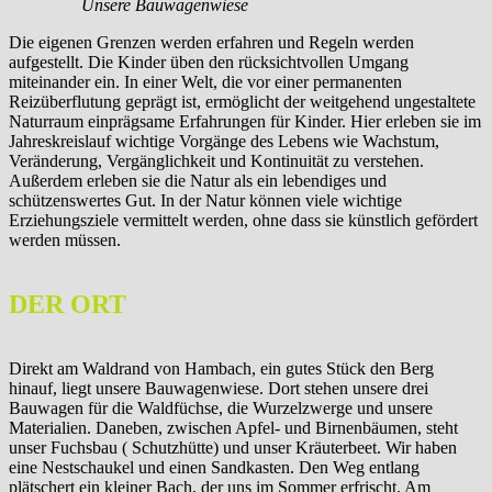
Unsere Bauwagenwiese
Die eigenen Grenzen werden erfahren und Regeln werden
aufgestellt. Die Kinder üben den rücksichtvollen Umgang
miteinander ein. In einer Welt, die vor einer permanenten
Reizüberflutung geprägt ist, ermöglicht der weitgehend ungestaltete
Naturraum einprägsame Erfahrungen für Kinder. Hier erleben sie im
Jahreskreislauf wichtige Vorgänge des Lebens wie Wachstum,
Veränderung, Vergänglichkeit und Kontinuität zu verstehen.
Außerdem erleben sie die Natur als ein lebendiges und
schützenswertes Gut. In der Natur können viele wichtige
Erziehungsziele vermittelt werden, ohne dass sie künstlich gefördert
werden müssen.
DER ORT
Direkt am Waldrand von Hambach, ein gutes Stück den Berg
hinauf, liegt unsere Bauwagenwiese. Dort stehen unsere drei
Bauwagen für die Waldfüchse, die Wurzelzwerge und unsere
Materialien. Daneben, zwischen Apfel- und Birnenbäumen, steht
unser Fuchsbau ( Schutzhütte) und unser Kräuterbeet. Wir haben
eine Nestschaukel und einen Sandkasten. Den Weg entlang
plätschert ein kleiner Bach, der uns im Sommer erfrischt. Am