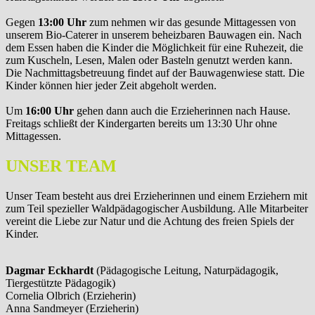
Gegen
13:00 Uhr
zum nehmen wir das gesunde Mittagessen von
unserem Bio-Caterer in unserem beheizbaren Bauwagen ein. Nach
dem Essen haben die Kinder die Möglichkeit für eine Ruhezeit, die
zum Kuscheln, Lesen, Malen oder Basteln genutzt werden kann.
Die Nachmittagsbetreuung findet auf der Bauwagenwiese statt. Die
Kinder können hier jeder Zeit abgeholt werden.
Um
16:00 Uhr
gehen dann auch die Erzieherinnen nach Hause.
Freitags schließt der Kindergarten bereits um 13:30 Uhr ohne
Mittagessen.
UNSER TEAM
Unser Team besteht aus drei Erzieherinnen und einem Erziehern mit
zum Teil spezieller Waldpädagogischer Ausbildung. Alle Mitarbeiter
vereint die Liebe zur Natur und die Achtung des freien Spiels der
Kinder.
Dagmar Eckhardt
(Pädagogische Leitung, Naturpädagogik,
Tiergestützte Pädagogik)
Cornelia Olbrich (Erzieherin)
Anna Sandmeyer (Erzieherin)