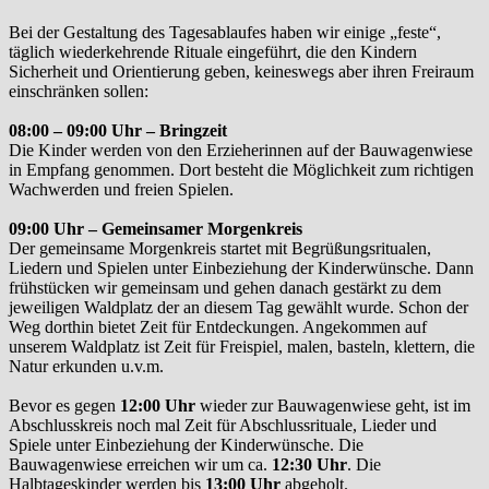
Bei der Gestaltung des Tagesablaufes haben wir einige „feste“,
täglich wiederkehrende Rituale eingeführt, die den Kindern
Sicherheit und Orientierung geben, keineswegs aber ihren Freiraum
einschränken sollen:
08:00 – 09:00 Uhr – Bringzeit
Die Kinder werden von den Erzieherinnen auf der Bauwagenwiese
in Empfang genommen. Dort besteht die Möglichkeit zum richtigen
Wachwerden und freien Spielen.
09:00 Uhr – Gemeinsamer Morgenkreis
Der gemeinsame Morgenkreis startet mit Begrüßungsritualen,
Liedern und Spielen unter Einbeziehung der Kinderwünsche. Dann
frühstücken wir gemeinsam und gehen danach gestärkt zu dem
jeweiligen Waldplatz der an diesem Tag gewählt wurde. Schon der
Weg dorthin bietet Zeit für Entdeckungen. Angekommen auf
unserem Waldplatz ist Zeit für Freispiel, malen, basteln, klettern, die
Natur erkunden u.v.m.
Bevor es gegen
12:00 Uhr
wieder zur Bauwagenwiese geht, ist im
Abschlusskreis noch mal Zeit für Abschlussrituale, Lieder und
Spiele unter Einbeziehung der Kinderwünsche. Die
Bauwagenwiese erreichen wir um ca.
12:30 Uhr
. Die
Halbtageskinder werden bis
13:00 Uhr
abgeholt.